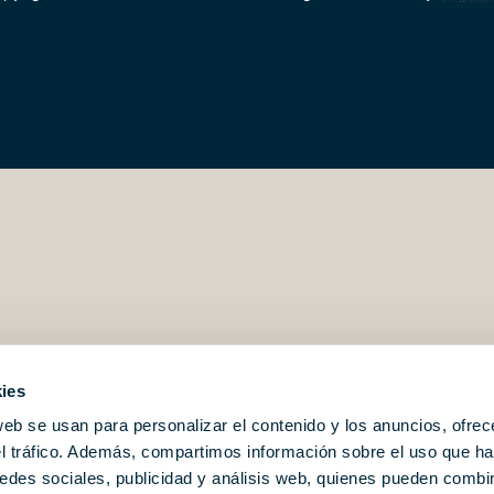
ies
web se usan para personalizar el contenido y los anuncios, ofrec
el tráfico. Además, compartimos información sobre el uso que ha
edes sociales, publicidad y análisis web, quienes pueden combin