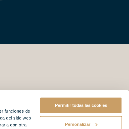
Permitir todas las cookies
er funciones de
ga del sitio web
Personalizar
arla con otra